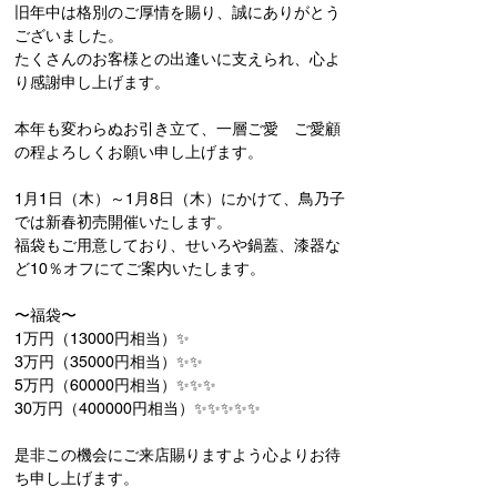
旧年中は格別のご厚情を賜り、誠にありがとう
ございました。
たくさんのお客様との出逢いに支えられ、心よ
り感謝申し上げます。
本年も変わらぬお引き立て、一層ご愛　ご愛顧
の程よろしくお願い申し上げます。
1月1日（木）～1月8日（木）にかけて、鳥乃子
では新春初売開催いたします。
福袋もご用意しており、せいろや鍋蓋、漆器な
ど10％オフにてご案内いたします。
〜福袋〜
1万円（13000円相当）✨
3万円（35000円相当）✨✨
5万円（60000円相当）✨✨✨
30万円（400000円相当）✨✨✨✨✨
是非この機会にご来店賜りますよう心よりお待
ち申し上げます。