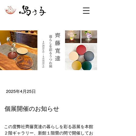
< Back
2025年4月25日
個展開催のお知らせ
この度弊社齊藤寛達の暮らしを彩る器展を本館
２階ギャラリー、新館１階畳の間で開催してお