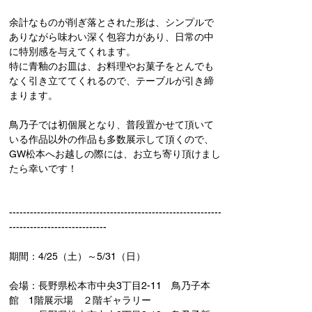
余計なものが削ぎ落とされた形は、シンプルで
ありながら味わい深く包容力があり、日常の中
に特別感を与えてくれます。
特に青釉のお皿は、お料理やお菓子をとんでも
なく引き立ててくれるので、テーブルが引き締
まります。
鳥乃子では初個展となり、普段置かせて頂いて
いる作品以外の作品も多数展示して頂くので、
GW松本へお越しの際には、お立ち寄り頂けまし
たら幸いです！
-------------------------------------------------------------
----------------------------
期間：4/25（土）～5/31（日）　
会場：長野県松本市中央3丁目2-11　鳥乃子本
館　1階展示場　２階ギャラリー　