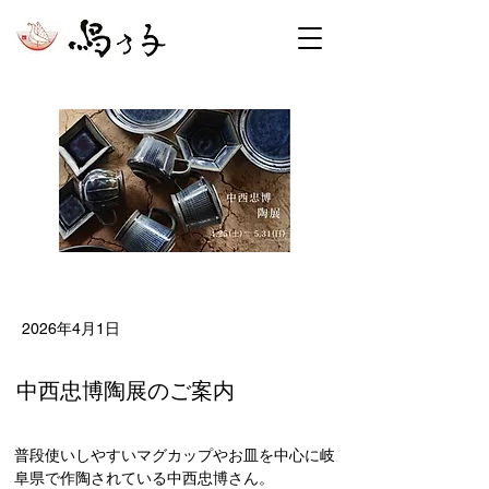
< Back
2026年4月1日
中西忠博陶展のご案内
普段使いしやすいマグカップやお皿を中心に岐
阜県で作陶されている中西忠博さん。