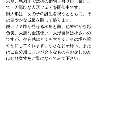
只今、鳥乃子では桃の節句３月３日（金）ま
で一刀彫ひな人形フェアを開催中です。
雛人形は、女の子の誕生を祝うとともに、そ
の健やかな成長を願って飾ります。
鋭いノミ跡が見せる稜角と面、色鮮やかな彩
色美、大胆な金箔使い。人形自体は小さいの
ですが、存在感はとても大きく、その場を華
やかにしてくれます。小さなお子様へ、また
はご自分用にコンパクトなものをお探しの方
はぜひ実物をご覧になってみて下さい。