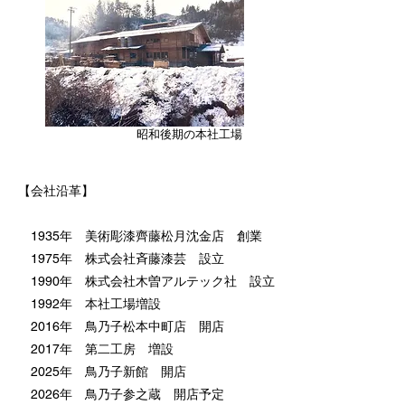
​昭和後期の本社工場
【会社沿革】
1935年 美術彫漆齊藤松月沈金店 創業
1975年 株式会社斉藤漆芸 設立
1990年 株式会社木曽アルテック社 設立
1992年 本社工場増設
2016年 鳥乃子松本中町店 開店
​ 2017年 第二工房 増設
​ 2025年 鳥乃子新館 開店
2026年 鳥乃子参之蔵 開店予定