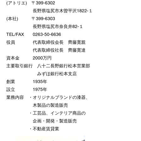
(アトリエ) 〒399-6302
長野県塩尻市木曽平沢1822-１
(本社)
〒399-6303
長野県塩尻市奈良井82-１
TEL/FAX
0263-50-6636
役員 代表取締役会長 齊藤寛親
代表取締役社長 齊藤寛達
資本金 2000万円
主要取引銀行 八十二長野銀行松本営業部
みずほ銀行松本支店
創業 1935年
設立 1975年
業務内容 ・オリジナルブランドの漆器、
木製品の製造販売
・工芸品、インテリア商品の
企画・開発・製造販売
・不動産賃貸業